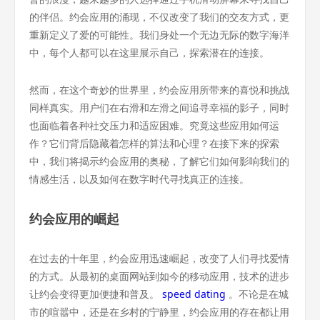
的伴侣。约会应用的涌现，不仅改变了我们的交友方式，更
重新定义了爱的可能性。我们身处一个无边无际的数字海洋
中，每个人都可以在这里展示自己，探索潜在的连接。
然而，在这个奇妙的世界里，约会应用所带来的喜悦和挑战
同样真实。用户们在右滑和左滑之间追寻幸福的影子，同时
也面临着各种社交压力和适应困难。究竟这些应用如何运
作？它们背后隐藏着怎样的算法和心理？在接下来的探索
中，我们将揭示约会应用的奥秘，了解它们如何影响我们的
情感生活，以及如何在数字时代寻找真正的连接。
约会应用的崛起
在过去的十年里，约会应用迅速崛起，改变了人们寻找爱情
的方式。从最初的桌面网站到如今的移动应用，技术的进步
让约会变得更加便捷和普及。
speed dating
。不论是在城
市的喧嚣中，还是在乡村的宁静里，约会应用的存在都让用