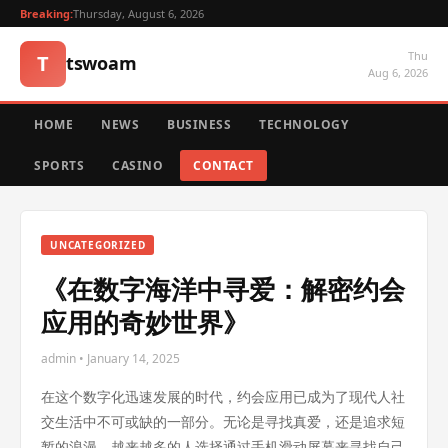
Breaking:
Thursday, August 6, 2026
Thu
T
tswoam
Aug 6, 2026
HOME
NEWS
BUSINESS
TECHNOLOGY
SPORTS
CASINO
CONTACT
UNCATEGORIZED
《在数字海洋中寻爱：解密约会
应用的奇妙世界》
admin • January 14, 2025
在这个数字化迅速发展的时代，约会应用已成为了现代人社
交生活中不可或缺的一部分。无论是寻找真爱，还是追求短
暂的浪漫，越来越多的人选择通过手机滑动屏幕来寻找自己