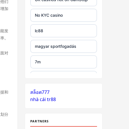
强他们
而增加
tr88 link
No KYC casino
https://tg88.mba/
往能发
lc88
功率。
nk88
magyar sportfogadás
在面对
TG88 casino
7m
32WIN
legjobb külföldi kaszinó online
nk88 đăng nhập
สล็อต777
数据和
zahraniční online casino
nhà cái tr88
bonus bez vkladu
lv88.com
金划分
zahraniční online casino
link vào go8
bonus bez vkladu
PARTNERS