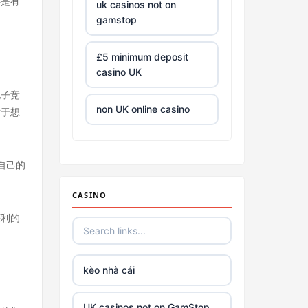
还是有
uk casinos not on
gamstop
£5 minimum deposit
casino UK
电子竞
non UK online casino
对于想
all Irish casino
自己的
tg88 trang chủ
CASINO
获利的
https://tr88.army/
TG88
kèo nhà cái
Go8
UK casinos not on GamStop