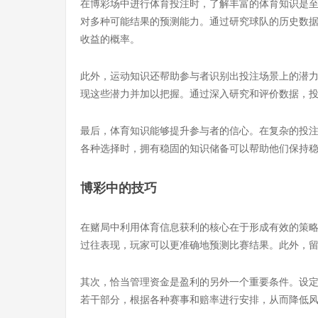
在博彩场中进行体育投注时，了解丰富的体育知识是
对多种可能结果的预测能力。通过研究球队的历史数
收益的概率。
此外，运动知识还帮助参与者识别出投注场景上的潜
现这些潜力并加以把握。通过深入研究和评价数据，
最后，体育知识能够提升参与者的信心。在复杂的投
各种选择时，拥有稳固的知识储备可以帮助他们保持
博彩中的技巧
在赌局中利用体育信息获利的核心在于形成有效的策
过往表现，玩家可以更准确地预测比赛结果。此外，
其次，恰当管理资金是盈利的另外一个重要条件。设
若干部分，根据各种赛事和赔率进行安排，从而降低