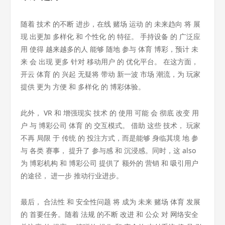
随着 技术 的不断 进步，在线 赌场 运动 的 未来趋向 将 展
现 出更加 多样化 和 个性化 的 特征。 手持设备 的 广泛应
用 使得 越来越多的人 能够 随地 参与 体育 博彩，预计 未
来 会 出现 更多 针对 移动用户 的 优化平台。 在这方面，
开云 体育 的 兴起 无疑将 带动 新一波 市场 潮流，为 玩家
提供 更为 方便 和 多样化 的 博彩体验。
此外， VR 和 增强现实 技术 的 使用 可能 会 彻底 改变 用
户 与 博彩公司 体育 的 交互模式。 借助 这些 技术， 玩家
不再 局限 于 传统 的 投注方式，而是能够 身临其境 地 参
与 各类 赛事， 提升了 参与感 和 沉浸感。同时，这 also
为 博彩机构 和 博彩公司 提供了 额外的 营销 和 吸引用户
的途径， 进一步 推动行业进步。
最后， 合法性 和 安全性问题 将 成为 未来 赌场 体育 发展
的 首要任务。随着 法规 的不断 改进 和 公众 对 网络安全