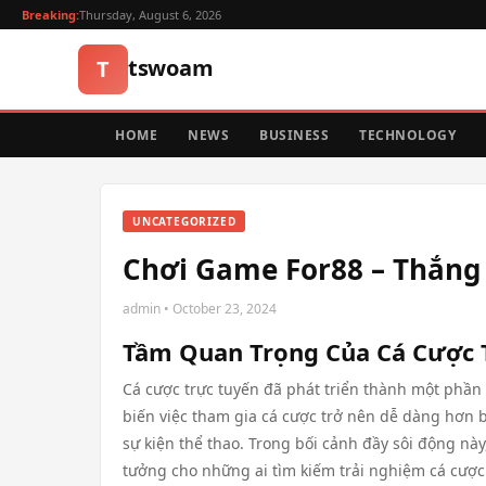
Breaking:
Thursday, August 6, 2026
tswoam
T
HOME
NEWS
BUSINESS
TECHNOLOGY
UNCATEGORIZED
Chơi Game For88 – Thắng
admin • October 23, 2024
Tầm Quan Trọng Của Cá Cược Tr
Cá cược trực tuyến đã phát triển thành một phần t
biến việc tham gia cá cược trở nên dễ dàng hơn 
sự kiện thể thao. Trong bối cảnh đầy sôi động nà
tưởng cho những ai tìm kiếm trải nghiệm cá cược