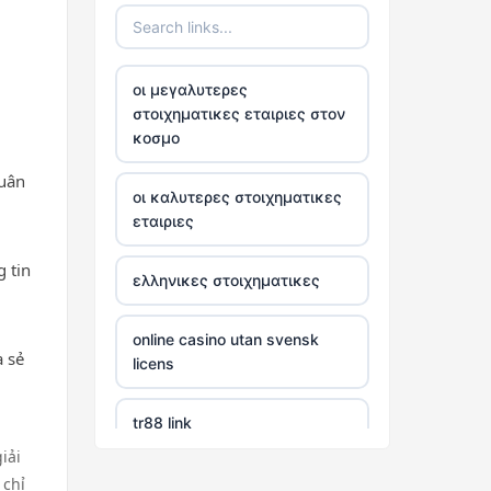
https://lc88.it.com/
zahranicni casina
https://go8.onl/
No KYC casino
οι μεγαλυτερες
στοιχηματικες εταιριες στον
κοσμο
DH88
No KYC casino
tuân
οι καλυτερες στοιχηματικες
Nhà Cái DH88
beste casino norge
εταιριες
https://webnk88.net/
beste casino norge
g tin
ελληνικες στοιχηματικες
https://go8.lat/
casino utan svensk licens
online casino utan svensk
a sẻ
licens
lc88
casino utan svensk licens
tr88 link
789win 9
casino utan spelpaus
iải
online kasina hrvatska
 chỉ