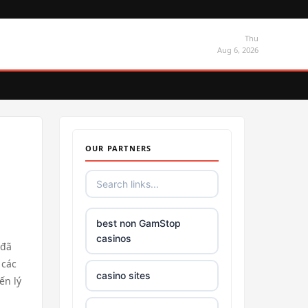
Thu
Aug 6, 2026
OUR PARTNERS
best non GamStop
casinos
 đã
 các
casino sites
ến lý