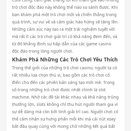
trò chơi độc đáo này không thể nào so sánh được. Khi
bạn khám phá một trò chơi mới và chiến thắng trong
quá trình, sự vui vẻ và cảm giác hào hứng sẽ tăng lên.
Những cảm xúc này tạo ra một trải nghiệm tuyệt vời
mà rất ít các trò chơi giải trí có khả năng đem đến, và
từ đó khẳng định sự hấp dẫn của các game casino
độc đáo trong lòng người chơi.
Khám Phá Những Các Trò Chơi Yêu Thích
Trong thế giới của những trò chơi casino, người ta có
rất nhiều lựa chọn thú vị, bao gồm các trò chơi cổ
điển cho đến các phiên bản sáng tạo mới mẻ. Trong
số trong những trò chơi được nhất chính là slot
machine. Nhờ các đề tài khác nhau và khả năng trúng
thưởng lớn, slots không chỉ thu hút người tham gia vì
sự dễ dàng mà còn bởi tính giải trí cao. Người chơi có
thể cảm nhận sự hưng phấn mỗi khi mà cái nút xoay
bắt đầu quay cùng với mong chờ những kết quả bất