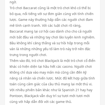
ngờ.
Trò chơi Baccarat cũng là một trò chơi khó có thể bị
bỏ qua, nổi tiếng với sự đơn giản cùng với tính chiến
lược. Game này thường hấp dẫn các người chơi đam
mê tính cạnh tranh. Với các luật chơi rõ ràng,
Baccarat mang lại cơ hội cao dành cho cho cả người
mới bắt đầu và những tay chơi lão luyện kinh nghiệm.
Bầu không khí căng thẳng và sự hồi hộp trong mỗi
ván là những những yếu tố làm trò này trở nên đặc
trưng trong người chơi.
Thêm vào đó, trò chơi Blackjack là một trò chơi cổ điển
khác có hiện diện tại hầu hết các casino. Người chơi
không chỉ dựa vào may mắn mà cũng cần đến kỹ
năng cá nhân và chiến lược. Mức độ kết hợp giữa tính
toán cùng cảm giác của cầu thủ mang lại một thú vị.
Với nhiều phiên bản khác như là Spanish 21 hay hay
Pontoon, Blackjack vẫn duy trì sự tươi mới tươi mới
cùng với hấp dẫn đối với các game thủ.