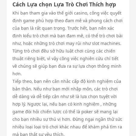
Cách Lựa chọn Lựa Trò Chơi Thích hợp
Khi bạn tham gia vào thế giới casino, công việc quyết
định game phù hợp theo đam mê và phong cách chơi
của bạn là rất quan trọng. Trước hết, bạn nên xác
định kiểu trò chơi mà bạn đam mê, có thể trò chơi bài
như, hoặc những trò chơi may rủi như slot machines.
Từng trò chơi đều sở hữu luật chơi cùng các chiến
thuật riêng biệt, vì vậy công việc nghiên cứu chí tiết
về chúng sẽ giúp bạn đưa ra sự lựa chọn thông minh
hơn.
Tiếp theo, bạn nên cân nhắc cấp độ kinh nghiệm của
bản thân. Nếu như bạn mới nhập môn, các trò chơi
dễ dàng và dễ tiếp cận như sẽ là lựa chọn tuyệt vời
hợp lý. Ngược lại, nếu bạn có kinh nghiệm , những
game đòi hỏi chiến lược có thể là poker sẽ mang lại
cho bạn nhiều sự thú vị hơn. Đừng ngại ngần thử sức
nhiều loại loại trò chơi khác nhau để khám phá tìm ra
mà bạn thật sự yêu thích.