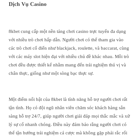
Dịch Vụ Casino
8kbet cung cấp một nền tảng chơi casino trực tuyến đa dạng
với nhiều trò chơi hấp dẫn. Người chơi có thể tham gia vào
các trò chơi cổ điển như blackjack, roulette, và baccarat, cùng
với các máy slot hiện đại với nhiều chủ đề khác nhau. Mỗi trò
chơi đều được thiết kế nhằm mang đến trải nghiệm thú vị và
chân thực, giống như một sòng bạc thực sự.
Một điểm nổi bật của 8kbet là tính năng hỗ trợ người chơi rất
tận tình. Họ có đội ngũ nhân viên chăm sóc khách hàng sẵn
sàng hỗ trợ 24/7, giúp người chơi giải đáp mọi thắc mắc và xử
lý sự cố nhanh chóng. Điều này đảm bảo rằng người chơi có
thể tận hưởng trải nghiệm cá cược mà không gặp phải rắc rối