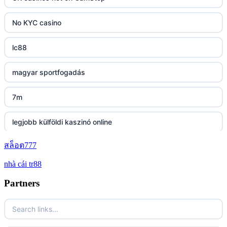
https://tg88.mba/
No KYC casino
nk88
lc88
TG88 casino
magyar sportfogadás
32WIN
7m
nk88 đăng nhập
legjobb külföldi kaszinó online
lv88.com
สล็อต777
zahraniční online casino bonus bez vkladu
nhà cái tr88
link vào go8
zahraniční online casino bonus bez vkladu
Partners
https://lc88.it.com/
zahranicni casina
https://go8.onl/
No KYC casino