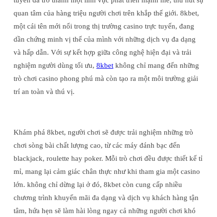
tuyến đã trở thành một lĩnh vực phát triển mạnh mẽ, thu hút sự
quan tâm của hàng triệu người chơi trên khắp thế giới. 8kbet,
một cái tên mới nổi trong thị trường casino trực tuyến, đang
dần chứng minh vị thế của mình với những dịch vụ đa dạng
và hấp dẫn. Với sự kết hợp giữa công nghệ hiện đại và trải
nghiệm người dùng tối ưu,
8kbet
không chỉ mang đến những
trò chơi casino phong phú mà còn tạo ra một môi trường giải
trí an toàn và thú vị.
Khám phá 8kbet, người chơi sẽ được trải nghiệm những trò
chơi sòng bài chất lượng cao, từ các máy đánh bạc đến
blackjack, roulette hay poker. Mỗi trò chơi đều được thiết kế tỉ
mỉ, mang lại cảm giác chân thực như khi tham gia một casino
lớn. không chỉ dừng lại ở đó, 8kbet còn cung cấp nhiều
chương trình khuyến mãi đa dạng và dịch vụ khách hàng tận
tâm, hứa hẹn sẽ làm hài lòng ngay cả những người chơi khó