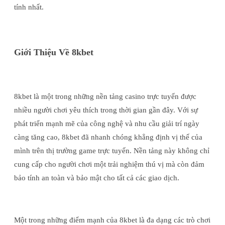
tính nhất.
Giới Thiệu Về 8kbet
8kbet là một trong những nền tảng casino trực tuyến được
nhiều người chơi yêu thích trong thời gian gần đây. Với sự
phát triển mạnh mẽ của công nghệ và nhu cầu giải trí ngày
càng tăng cao, 8kbet đã nhanh chóng khẳng định vị thế của
mình trên thị trường game trực tuyến. Nền tảng này không chỉ
cung cấp cho người chơi một trải nghiệm thú vị mà còn đảm
bảo tính an toàn và bảo mật cho tất cả các giao dịch.
Một trong những điểm mạnh của 8kbet là đa dạng các trò chơi