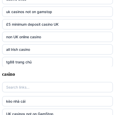
uk casinos not on gamstop
£5 minimum deposit casino UK
non UK online casino
all Irish casino
tg88 trang chủ
casino
https://tr88.army/
TG88
Go8
kèo nhà cái
tr88 link
UK casinos not on GamStop