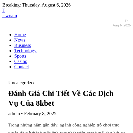
Breaking:
Thursday, August 6, 2026
T
tswoam
Thu
Aug 6, 2026
Home
News
Business
Technology
Sports
Casino
Contact
Uncategorized
Đánh Giá Chi Tiết Về Các Dịch
Vụ Của 8kbet
admin • February 8, 2025
Trong những năm gần đây, ngành công nghiệp trò chơi trực