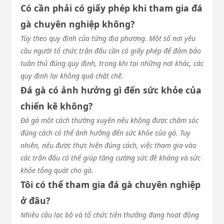
Có cần phải có giấy phép khi tham gia đá
gà chuyên nghiệp không?
Tùy theo quy định của từng địa phương. Một số nơi yêu
cầu người tổ chức trận đấu cần có giấy phép để đảm bảo
tuân thủ đúng quy định, trong khi tại những nơi khác, các
quy định lại không quá chặt chẽ.
Đá gà có ảnh hưởng gì đến sức khỏe của
chiến kê không?
Đá gà một cách thường xuyên nếu không được chăm sóc
đúng cách có thể ảnh hưởng đến sức khỏe của gà. Tuy
nhiên, nếu được thực hiện đúng cách, việc tham gia vào
các trận đấu có thể giúp tăng cường sức đề kháng và sức
khỏe tổng quát cho gà.
Tôi có thể tham gia đá gà chuyên nghiệp
ở đâu?
Nhiều câu lạc bộ và tổ chức tiền thưởng đang hoạt động