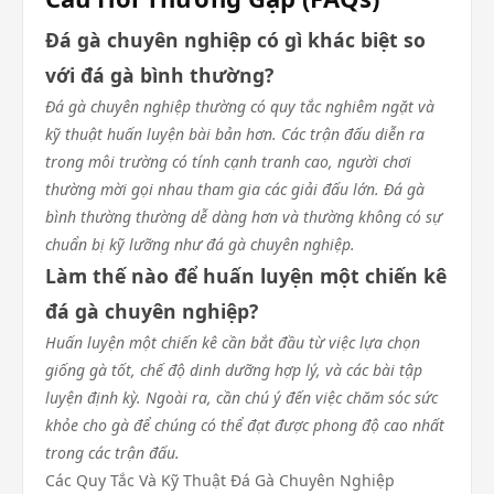
Đá gà chuyên nghiệp có gì khác biệt so
với đá gà bình thường?
Đá gà chuyên nghiệp thường có quy tắc nghiêm ngặt và
kỹ thuật huấn luyện bài bản hơn. Các trận đấu diễn ra
trong môi trường có tính cạnh tranh cao, người chơi
thường mời gọi nhau tham gia các giải đấu lớn. Đá gà
bình thường thường dễ dàng hơn và thường không có sự
chuẩn bị kỹ lưỡng như đá gà chuyên nghiệp.
Làm thế nào để huấn luyện một chiến kê
đá gà chuyên nghiệp?
Huấn luyện một chiến kê cần bắt đầu từ việc lựa chọn
giống gà tốt, chế độ dinh dưỡng hợp lý, và các bài tập
luyện định kỳ. Ngoài ra, cần chú ý đến việc chăm sóc sức
khỏe cho gà để chúng có thể đạt được phong độ cao nhất
trong các trận đấu.
Các Quy Tắc Và Kỹ Thuật Đá Gà Chuyên Nghiệp