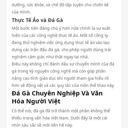
dưỡng, sức khỏe, và chế độ tập luyện cho chiến kê
của mình.
Thực Tế Ảo và Đá Gà
Một bước tiến đáng chú ý hơn nữa chính là sự xuất
hiện của các công nghệ thực tế ảo. Một số công ty
đang thử nghiệm việc ứng dụng thực tế ảo vào tạo
dựng các trận đấu đá gà, cho phép người dùng trải
nghiệm cảm giác như thật ngay tại nhà.
Điều này không chỉ đánh dấu sự chuyển mình của đá
gà trong kỷ nguyên công nghệ mà còn góp phần
nâng cao tính giáo dục khi người tham gia hiểu rõ
hơn về động vật và các quy tắc của môn thể thao này.
Đá Gà Chuyên Nghiệp Và Văn
Hóa Người Việt
Có thể nói, đá gà đã trở thành một phần không thể
thiếu trong văn hóa Việt Nam. Dưới đây là một cái
nhìn sâu sắc về mối liên hệ này.