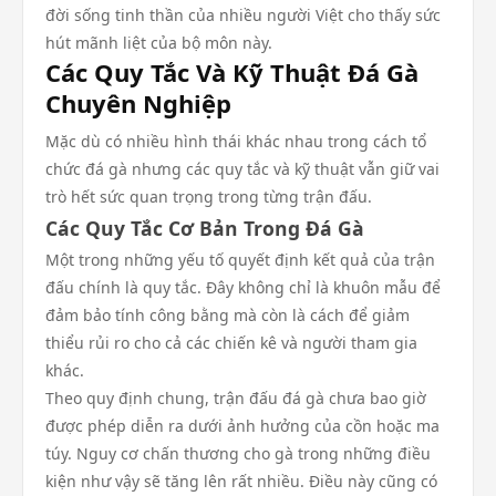
đời sống tinh thần của nhiều người Việt cho thấy sức
hút mãnh liệt của bộ môn này.
Các Quy Tắc Và Kỹ Thuật Đá Gà
Chuyên Nghiệp
Mặc dù có nhiều hình thái khác nhau trong cách tổ
chức đá gà nhưng các quy tắc và kỹ thuật vẫn giữ vai
trò hết sức quan trọng trong từng trận đấu.
Các Quy Tắc Cơ Bản Trong Đá Gà
Một trong những yếu tố quyết định kết quả của trận
đấu chính là quy tắc. Đây không chỉ là khuôn mẫu để
đảm bảo tính công bằng mà còn là cách để giảm
thiểu rủi ro cho cả các chiến kê và người tham gia
khác.
Theo quy định chung, trận đấu đá gà chưa bao giờ
được phép diễn ra dưới ảnh hưởng của cồn hoặc ma
túy. Nguy cơ chấn thương cho gà trong những điều
kiện như vậy sẽ tăng lên rất nhiều. Điều này cũng có