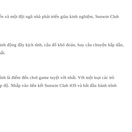
tiến và một đội ngũ nhà phát triển giàu kinh nghiệm, Sunwin Club
nh động đầy kịch tính, câu đố khó đoán, hay câu chuyện hấp dẫn,
ất.
h là điểm đến chơi game tuyệt vời nhất. Với một loạt các trò
ấp độ. Nhấp vào liên kết Sunwin Club iOS và bắt đầu hành trình