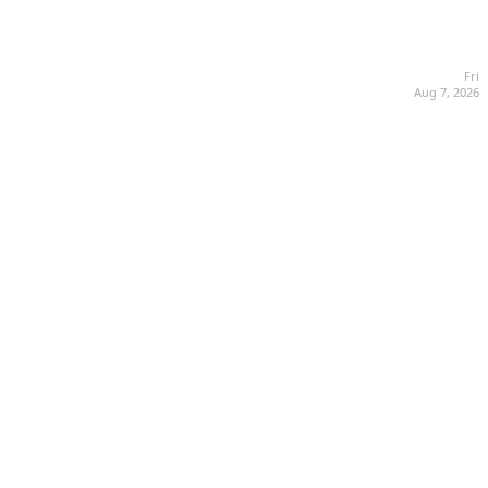
Fri
Aug 7, 2026