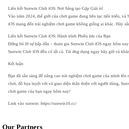
Liên kết Sunwin Club iOS: Nơi Sáng tạo Gặp Giải trí
Vào năm 2024, thế giới của chơi game đang liên tục tiến triển, và
iOS mang đến trải nghiệm chơi game không giống ai khác. Hãy sẵn
Liên kết Sunwin Club iOS: Hành trình Phiêu lưu của Bạn
Đừng bỏ lỡ sự hấp dẫn – tham gia Sunwin Club iOS ngay hôm nay 
Sunwin Club iOS đều có tất cả. Tải ứng dụng ngay bây giờ và khám
Kết luận
Bạn đã sẵn sàng để nâng cao trải nghiệm chơi game của mình lên 
chơi, đồ họa tuyệt vời và giao diện thân thiện với người dùng, S
chơi game của bạn ngay hôm nay!
Link vào sunwin: https://sunwin10.cc/
Our Partners