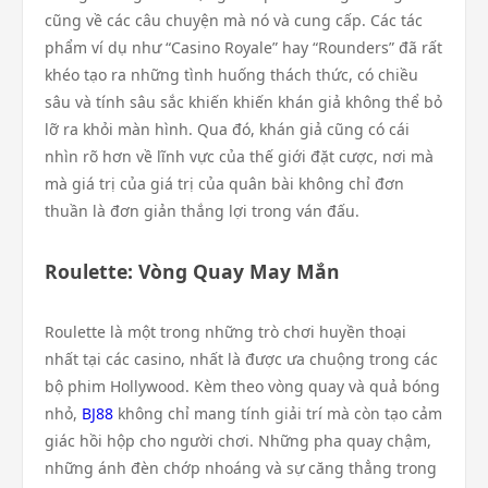
cũng về các câu chuyện mà nó và cung cấp. Các tác
phẩm ví dụ như “Casino Royale” hay “Rounders” đã rất
khéo tạo ra những tình huống thách thức, có chiều
sâu và tính sâu sắc khiến khiến khán giả không thể bỏ
lỡ ra khỏi màn hình. Qua đó, khán giả cũng có cái
nhìn rõ hơn về lĩnh vực của thế giới đặt cược, nơi mà
mà giá trị của giá trị của quân bài không chỉ đơn
thuần là đơn giản thắng lợi trong ván đấu.
Roulette: Vòng Quay May Mắn
Roulette là một trong những trò chơi huyền thoại
nhất tại các casino, nhất là được ưa chuộng trong các
bộ phim Hollywood. Kèm theo vòng quay và quả bóng
nhỏ,
BJ88
không chỉ mang tính giải trí mà còn tạo cảm
giác hồi hộp cho người chơi. Những pha quay chậm,
những ánh đèn chớp nhoáng và sự căng thẳng trong