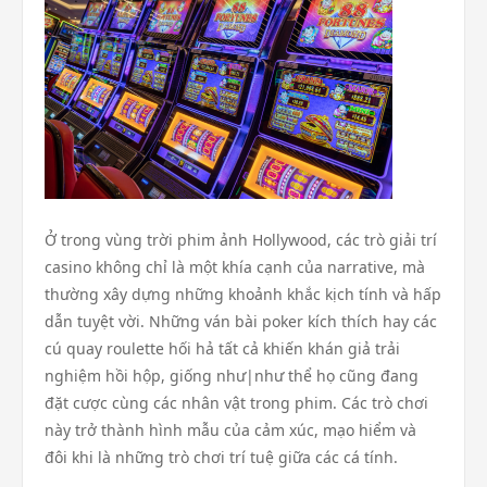
Ở trong vùng trời phim ảnh Hollywood, các trò giải trí
casino không chỉ là một khía cạnh của narrative, mà
thường xây dựng những khoảnh khắc kịch tính và hấp
dẫn tuyệt vời. Những ván bài poker kích thích hay các
cú quay roulette hối hả tất cả khiến khán giả trải
nghiệm hồi hộp, giống như|như thể họ cũng đang
đặt cược cùng các nhân vật trong phim. Các trò chơi
này trở thành hình mẫu của cảm xúc, mạo hiểm và
đôi khi là những trò chơi trí tuệ giữa các cá tính.