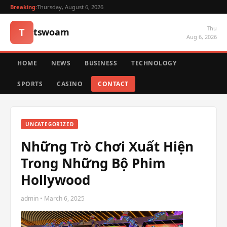
Breaking:
Thursday, August 6, 2026
Thu
T
tswoam
Aug 6, 2026
HOME
NEWS
BUSINESS
TECHNOLOGY
SPORTS
CASINO
CONTACT
UNCATEGORIZED
Những Trò Chơi Xuất Hiện
Trong Những Bộ Phim
Hollywood
admin • March 6, 2025