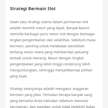
Strategi Bermain Slot
Salah satu strategi utama dalam permainan slot
adalah memilih mesin yang tepat. Banyak kasino
memiliki berbagai jenis mesin slot dengan berbagai
tingkat pengembalian dan volatilitas. Sebelum mulai
bermain, penting untuk melakukan penelitian
tentang mesin mana yang memberikan peluang
terbaik untuk menang. Mesin dengan tingkat
pengembalian yang lebih tinggi cenderung lebih
menguntungkan, sehingga menjadikannya pilihan
yang bijak.
Strategi selanjutnya adalah mengatur anggaran
bermain yang jelas. Tentukan berapa banyak uang
yang bersedia Anda habiskan sebelum memulai
permainan, dan pastikan untuk tidak melebihi batas