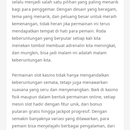
selalu menjadi salah satu pilihan yang paling menarik
bagi para penggemar. Dengan desain yang beragam,
tema yang menarik, dan peluang besar untuk meraih
kemenangan, tidak heran jika permainan ini terus
mendapatkan tempat di hati para pemain. Roda
keberuntungan yang berputar setiap kali kita
menekan tombol membuat adrenalin kita meningkat,
dan mungkin, bisa jadi malam ini adalah malam
keberuntungan kita.
Permainan slot kasino tidak hanya mengandalkan
keberuntungan semata, tetapi juga menawarkan
suasana yang seru dan menyenangkan. Baik di kasino
fisik maupun dalam bentuk permainan online, setiap
mesin slot hadir dengan fitur unik, dari bonus
putaran gratis hingga jackpot progresif. Dengan
semakin banyaknya variasi yang ditawarkan, para
pemain bisa menjelajahi berbagai pengalaman, dari