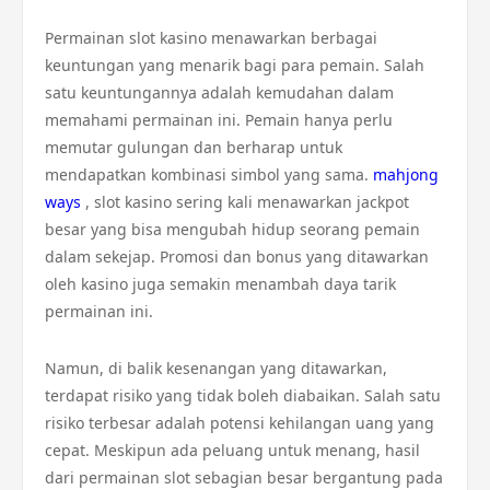
Permainan slot kasino menawarkan berbagai
keuntungan yang menarik bagi para pemain. Salah
satu keuntungannya adalah kemudahan dalam
memahami permainan ini. Pemain hanya perlu
memutar gulungan dan berharap untuk
mendapatkan kombinasi simbol yang sama.
mahjong
ways
, slot kasino sering kali menawarkan jackpot
besar yang bisa mengubah hidup seorang pemain
dalam sekejap. Promosi dan bonus yang ditawarkan
oleh kasino juga semakin menambah daya tarik
permainan ini.
Namun, di balik kesenangan yang ditawarkan,
terdapat risiko yang tidak boleh diabaikan. Salah satu
risiko terbesar adalah potensi kehilangan uang yang
cepat. Meskipun ada peluang untuk menang, hasil
dari permainan slot sebagian besar bergantung pada