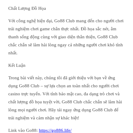
Chất Lượng Đồ Họa
Với công nghệ hiện đại, Go88 Club mang đến cho người chơi
trải nghiệm chơi game chân thực nhất. Đồ họa sắc nét, âm
thanh sống động cùng với giao diện thân thiện, Go88 Club
chắc chắn sẽ làm hài lòng ngay cả những người chơi khó tính
nhất.
Kết Luận
Trong bài viết này, chúng tôi đã giới thiệu với bạn về ứng
dụng Go88 Club – sự lựa chọn an toàn nhất cho người chơi
casino trực tuyến. Với tính bảo mật cao, đa dạng trò chơi và
chất lượng đồ họa tuyệt vời, Go88 Club chắc chắn sẽ làm hài
lòng mọi người chơi. Hãy tải ngay ứng dụng Go88 Club để
trải nghiệm và cảm nhận sự khác biệt!
Link vào Go88:
https://go886.life/