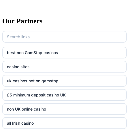
Our Partners
best non GamStop casinos
casino sites
uk casinos not on gamstop
£5 minimum deposit casino UK
non UK online casino
all Irish casino