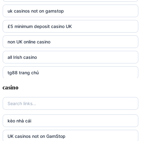
uk casinos not on gamstop
£5 minimum deposit casino UK
non UK online casino
all Irish casino
tg88 trang chủ
casino
https://tr88.army/
TG88
Go8
kèo nhà cái
tr88 link
UK casinos not on GamStop