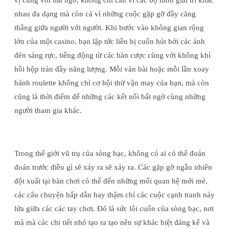
vị cùng với bất ngờ, không chỉ cần vì các bộ môn giải trí khác
nhau đa dạng mà còn cả vì những cuộc gặp gỡ đầy căng
thẳng giữa người với người. Khi bước vào không gian rộng
lớn của một casino, bạn lập tức liền bị cuốn hút bởi các ánh
đèn sáng rực, tiếng động từ các bàn cược cùng với không khí
hồi hộp tràn đầy năng lượng. Mỗi ván bài hoặc mỗi lần xoay
bánh roulette không chỉ cơ hội thử vận may của bạn, mà còn
cũng là thời điểm để những các kết nối bất ngờ cùng những
người tham gia khác.
Trong thế giới vũ trụ của sòng bạc, không có ai có thể đoán
đoán trước điều gì sẽ xảy ra sẽ xảy ra. Các gặp gỡ ngẫu nhiên
đột xuất tại bàn chơi có thể đến những mối quan hệ mới mẻ,
các câu chuyện hấp dẫn hay thậm chí các cuộc cạnh tranh nảy
lửa giữa các các tay chơi. Đó là sức lôi cuốn của sòng bạc, nơi
mà mà các chi tiết nhỏ tạo ra tạo nên sự khác biệt đáng kể và