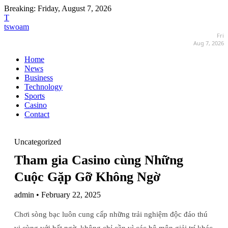
Breaking:
Friday, August 7, 2026
T
tswoam
Fri
Aug 7, 2026
Home
News
Business
Technology
Sports
Casino
Contact
Uncategorized
Tham gia Casino cùng Những
Cuộc Gặp Gỡ Không Ngờ
admin • February 22, 2025
Chơi sòng bạc luôn cung cấp những trải nghiệm độc đáo thú