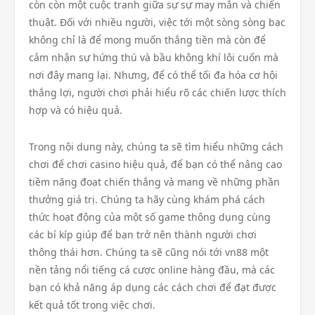
còn còn một cuộc tranh giữa sự sự may mắn và chiến
thuật. Đối với nhiều người, việc tới một sòng sòng bạc
không chỉ là để mong muốn thắng tiền mà còn để
cảm nhận sự hứng thú và bầu không khí lôi cuốn mà
nơi đây mang lại. Nhưng, để có thể tối đa hóa cơ hội
thắng lợi, người chơi phải hiểu rõ các chiến lược thích
hợp và có hiệu quả.
Trong nội dung này, chúng ta sẽ tìm hiểu những cách
chơi để chơi casino hiệu quả, để bạn có thể nâng cao
tiềm năng đoạt chiến thắng và mang về những phần
thưởng giá trị. Chúng ta hãy cùng khám phá cách
thức hoạt động của một số game thông dụng cùng
các bí kíp giúp để bạn trở nên thành người chơi
thông thái hơn. Chúng ta sẽ cũng nói tới vn88 một
nền tảng nổi tiếng cá cược online hàng đầu, mà các
bạn có khả năng áp dụng các cách chơi để đạt được
kết quả tốt trong việc chơi.