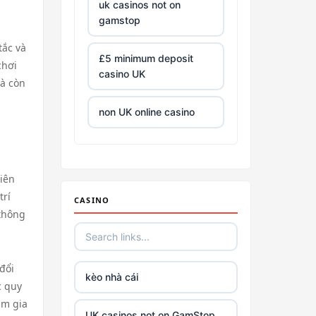
uk casinos not on
gamstop
tắc và
£5 minimum deposit
chơi
casino UK
mà còn
non UK online casino
all Irish casino
tiên
tg88 trang chủ
trí
CASINO
 thông
https://tr88.army/
TG88
đổi
kèo nhà cái
c quy
Go8
am gia
UK casinos not on GamStop