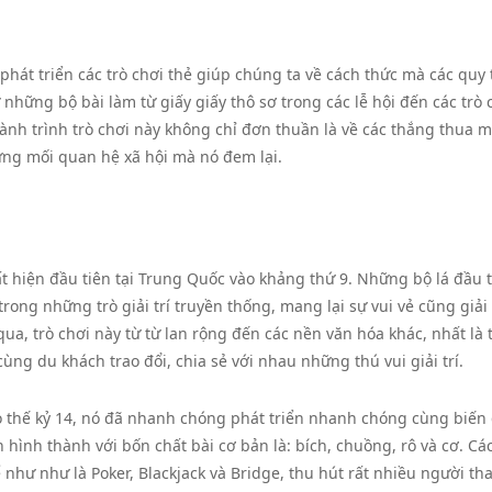
phát triển các trò chơi thẻ giúp chúng ta về cách thức mà các quy 
những bộ bài làm từ giấy giấy thô sơ trong các lễ hội đến các trò 
ành trình trò chơi này không chỉ đơn thuần là về các thắng thua 
hững mối quan hệ xã hội mà nó đem lại.
ất hiện đầu tiên tại Trung Quốc vào khảng thứ 9. Những bộ lá đầu 
ng những trò giải trí truyền thống, mang lại sự vui vẻ cũng giải 
qua, trò chơi này từ từ lan rộng đến các nền văn hóa khác, nhất là
g du khách trao đổi, chia sẻ với nhau những thú vui giải trí.
o thế kỷ 14, nó đã nhanh chóng phát triển nhanh chóng cùng biến 
 hình thành với bốn chất bài cơ bản là: bích, chuồng, rô và cơ. Cá
 như như là Poker, Blackjack và Bridge, thu hút rất nhiều người th