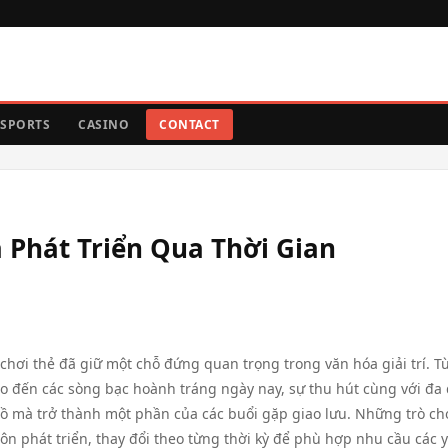
SPORTS
CASINO
CONTACT
à Phát Triển Qua Thời Gian
 chơi thẻ đã giữ một chỗ đứng quan trọng trong văn hóa giải trí. T
 đến các sòng bạc hoành tráng ngày nay, sự thu hút cùng với đa
n đồ mà trở thành một phần của các buổi gặp giao lưu. Những trò ch
uôn phát triển, thay đổi theo từng thời kỳ để phù hợp nhu cầu các 