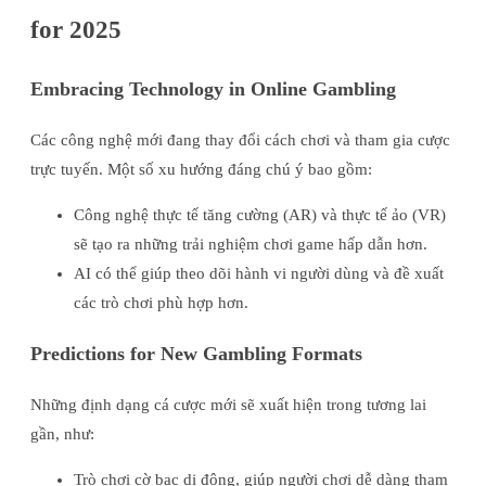
for 2025
Embracing Technology in Online Gambling
Các công nghệ mới đang thay đổi cách chơi và tham gia cược
trực tuyến. Một số xu hướng đáng chú ý bao gồm:
Công nghệ thực tế tăng cường (AR) và thực tế ảo (VR)
sẽ tạo ra những trải nghiệm chơi game hấp dẫn hơn.
AI có thể giúp theo dõi hành vi người dùng và đề xuất
các trò chơi phù hợp hơn.
Predictions for New Gambling Formats
Những định dạng cá cược mới sẽ xuất hiện trong tương lai
gần, như:
Trò chơi cờ bạc di động, giúp người chơi dễ dàng tham